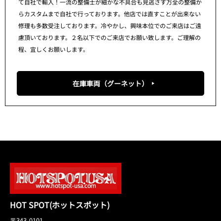
て自社で輸入！一流の整備士が細かな不具合も見逃さす万全の整備か
らカスタムまで自社で行っております。他店では直すことが出来ない
修理も多数受注しております。冷やかし、興味本位でのご来店はご遠
慮頂いております。２名以下でのご来店でお願い致します。ご理解の
程、宜しくお願いします。
在庫車両（グーネット）
HOT SPOT(ホットスポット)
〒343-0101