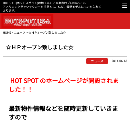
HOTSPOT(ホットスポット)は埼玉県のアメ車専門プロshopです。
アメリカンクラッシックカーを得意とし、SUV、最新モデルにも力を入れて
おります。
HOME
>
ニュース
> ☆ＨＰオープン致しました☆
☆ＨＰオープン致しました☆
2014.06.18
ニュース
HOT SPOT のホームページが開設されま
した！！
最新物件情報などを随時更新していきま
すので