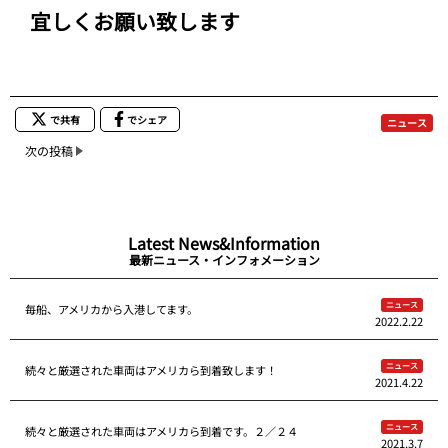
宜しくお願い致します
で共有
でシェア
ニュース
次の投稿
Latest News&Information
最新ニュース・インフォメーション
ニュース
毎船、アメリカから入港してます。
2022.2.22
ニュース
続々と厳選された車両はアメリカら到着致します！
2021.4.22
ニュース
続々と厳選された車両はアメリカら到着です。２／２４
2021.3.7